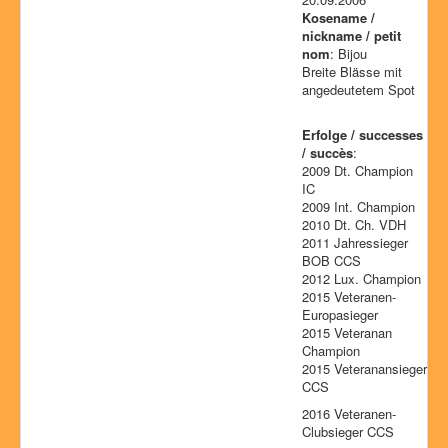
Kosename /
nickname / petit
nom
: Bijou
Breite Blässe mit
angedeutetem Spot
Erfolge / successes
/ succès
:
2009 Dt. Champion
IC
2009 Int. Champion
2010 Dt. Ch. VDH
2011 Jahressieger
BOB CCS
2012 Lux. Champion
2015 Veteranen-
Europasieger
2015 Veteranan
Champion
2015 Veteranansieger
CCS
2016 Veteranen-
Clubsieger CCS