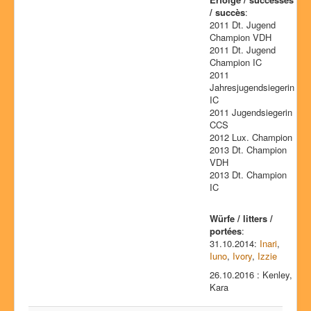
/ succès
:
2011 Dt. Jugend
Champion VDH
2011 Dt. Jugend
Champion IC
2011
Jahresjugendsiegerin
IC
2011 Jugendsiegerin
CCS
2012 Lux. Champion
2013 Dt. Champion
VDH
2013 Dt. Champion
IC
Würfe / litters /
portées
:
31.10.2014:
Inari
,
Iuno
,
Ivory
,
Izzie
26.10.2016 : Kenley,
Kara