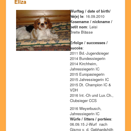
Eliza
Wurftag / date of birth/
Né(e) le
: 16.09.2010
Kosename / nickname /
petit nom
: Leisi
Breite Blässe
Erfolge / successes /
succès
:
2011 Bd.-Jugendsieger
2014 Bundessiegerin
2014 Kirchheim,
Jahressiegerin IC
2015 Europasiegerin
2015 Jahressiegerin IC
2015 Dt. Champion IC &
VDH
2016 Int.-Ch und Lux.Ch.,
Clubsieger CCS
2016 Weyerbusch,
Jahressiegerin IC
Würfe / litters / portées
:
06.09.15 J-Wurf nach
Gismo v. d. Gebhardshöh